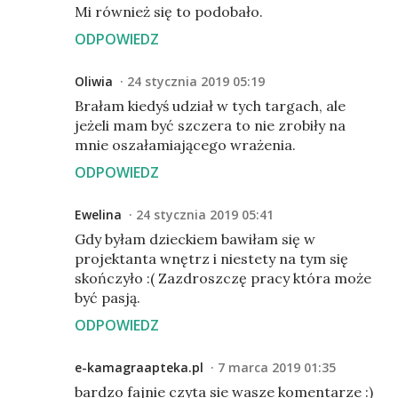
Mi również się to podobało.
ODPOWIEDZ
Oliwia
24 stycznia 2019 05:19
Brałam kiedyś udział w tych targach, ale
jeżeli mam być szczera to nie zrobiły na
mnie oszałamiającego wrażenia.
ODPOWIEDZ
Ewelina
24 stycznia 2019 05:41
Gdy byłam dzieckiem bawiłam się w
projektanta wnętrz i niestety na tym się
skończyło :( Zazdroszczę pracy która może
być pasją.
ODPOWIEDZ
e-kamagraapteka.pl
7 marca 2019 01:35
bardzo fajnie czyta sie wasze komentarze :)