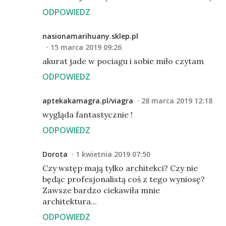
ODPOWIEDZ
nasionamarihuany.sklep.pl
15 marca 2019 09:26
akurat jade w pociagu i sobie miło czytam
ODPOWIEDZ
aptekakamagra.pl/viagra
28 marca 2019 12:18
wygląda fantastycznie !
ODPOWIEDZ
Dorota
1 kwietnia 2019 07:50
Czy wstęp mają tylko architekci? Czy nie
będąc profesjonalistą coś z tego wyniosę?
Zawsze bardzo ciekawiła mnie
architektura...
ODPOWIEDZ