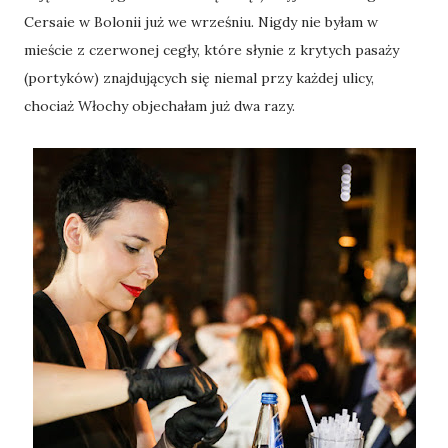
Cersaie w Bolonii już we wrześniu. Nigdy nie byłam w
mieście z czerwonej cegły, które słynie z krytych pasaży
(portyków) znajdujących się niemal przy każdej ulicy,
chociaż Włochy objechałam już dwa razy.