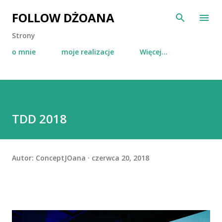
Przejdź do głównej zawartości
FOLLOW DŻOANA
Strony
o mnie
moje realizacje
Więcej…
TDD 2018
Autor:
ConceptJOana
czerwca 20, 2018