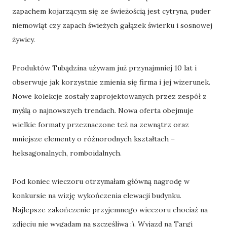
zapachem kojarzącym się ze świeżością jest cytryna, puder
niemowląt czy zapach świeżych gałązek świerku i sosnowej
żywicy.
Produktów Tubądzina używam już przynajmniej 10 lat i
obserwuje jak korzystnie zmienia się firma i jej wizerunek.
Nowe kolekcje zostały zaprojektowanych przez zespół z
myślą o najnowszych trendach. Nowa oferta obejmuje
wielkie formaty przeznaczone też na zewnątrz oraz
mniejsze elementy o różnorodnych kształtach –
heksagonalnych, romboidalnych.
Pod koniec wieczoru otrzymałam główną nagrodę w
konkursie na wizję wykończenia elewacji budynku.
Najlepsze zakończenie przyjemnego wieczoru chociaż na
zdjęciu nie wygadam na szczęśliwą :). Wyjazd na Targi