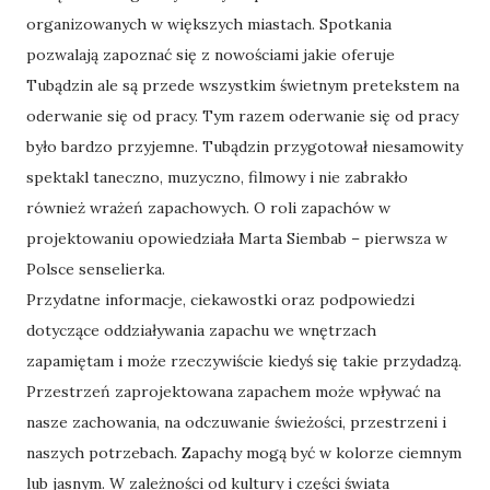
organizowanych w większych miastach. Spotkania
pozwalają zapoznać się z nowościami jakie oferuje
Tubądzin ale są przede wszystkim świetnym pretekstem na
oderwanie się od pracy. Tym razem oderwanie się od pracy
było bardzo przyjemne. Tubądzin przygotował niesamowity
spektakl taneczno, muzyczno, filmowy i nie zabrakło
również wrażeń zapachowych. O roli zapachów w
projektowaniu opowiedziała Marta Siembab – pierwsza w
Polsce senselierka.
Przydatne informacje, ciekawostki oraz podpowiedzi
dotyczące oddziaływania zapachu we wnętrzach
zapamiętam i może rzeczywiście kiedyś się takie przydadzą.
Przestrzeń zaprojektowana zapachem może wpływać na
nasze zachowania, na odczuwanie świeżości, przestrzeni i
naszych potrzebach. Zapachy mogą być w kolorze ciemnym
lub jasnym. W zależności od kultury i części świata