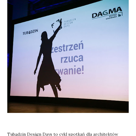
Tubądzin Design Days to cykl spotkań dla architektów