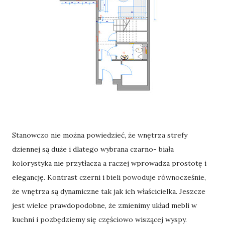
Stanowczo nie można powiedzieć, że wnętrza strefy
dziennej są duże i dlatego wybrana czarno- biała
kolorystyka nie przytłacza a raczej wprowadza prostotę i
elegancję. Kontrast czerni i bieli powoduje równocześnie,
że wnętrza są dynamiczne tak jak ich właścicielka. Jeszcze
jest wielce prawdopodobne, że zmienimy układ mebli w
kuchni i pozbędziemy się częściowo wiszącej wyspy.