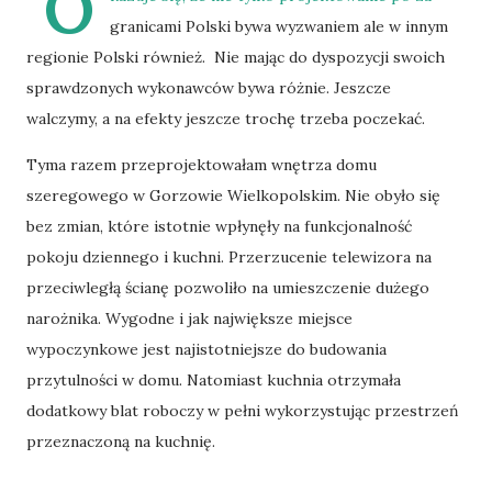
O
granicami Polski bywa wyzwaniem ale w innym
regionie Polski również. Nie mając do dyspozycji swoich
sprawdzonych wykonawców bywa różnie. Jeszcze
walczymy, a na efekty jeszcze trochę trzeba poczekać.
Tyma razem przeprojektowałam wnętrza domu
szeregowego w Gorzowie Wielkopolskim. Nie obyło się
bez zmian, które istotnie wpłynęły na funkcjonalność
pokoju dziennego i kuchni. Przerzucenie telewizora na
przeciwległą ścianę pozwoliło na umieszczenie dużego
narożnika. Wygodne i jak największe miejsce
wypoczynkowe jest najistotniejsze do budowania
przytulności w domu. Natomiast kuchnia otrzymała
dodatkowy blat roboczy w pełni wykorzystując przestrzeń
przeznaczoną na kuchnię.